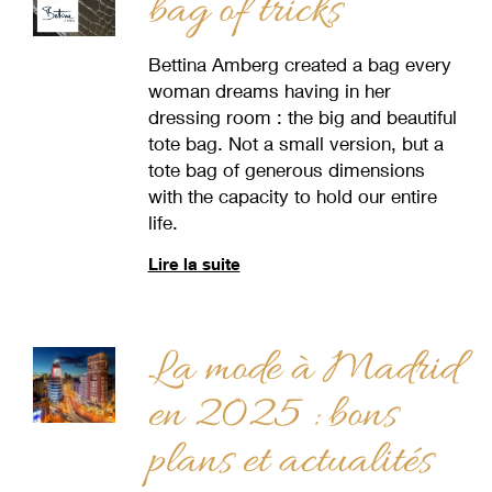
bag of tricks
Bettina Amberg created a bag every
woman dreams having in her
dressing room : the big and beautiful
tote bag. Not a small version, but a
tote bag of generous dimensions
with the capacity to hold our entire
life.
Lire la suite
La mode à Madrid
en 2025 : bons
plans et actualités