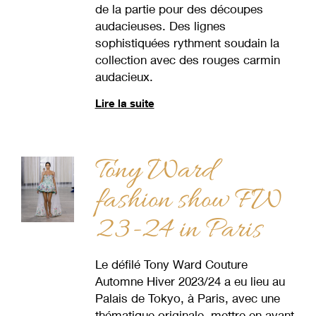
de la partie pour des découpes
audacieuses. Des lignes
sophistiquées rythment soudain la
collection avec des rouges carmin
audacieux.
Lire la suite
Tony Ward
fashion show FW
23-24 in Paris
Le défilé Tony Ward Couture
Automne Hiver 2023/24 a eu lieu au
Palais de Tokyo, à Paris, avec une
thématique originale, mettre en avant