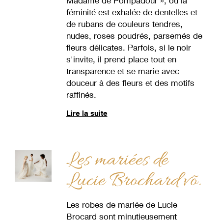
Madame de Pompadour », où la
féminité est exhalée de dentelles et
de rubans de couleurs tendres,
nudes, roses poudrés, parsemés de
fleurs délicates. Parfois, si le noir
s'invite, il prend place tout en
transparence et se marie avec
douceur à des fleurs et des motifs
raffinés.
Lire la suite
Les mariées de
Lucie Brochard võ.
Les robes de mariée de Lucie
Brocard sont minutieusement