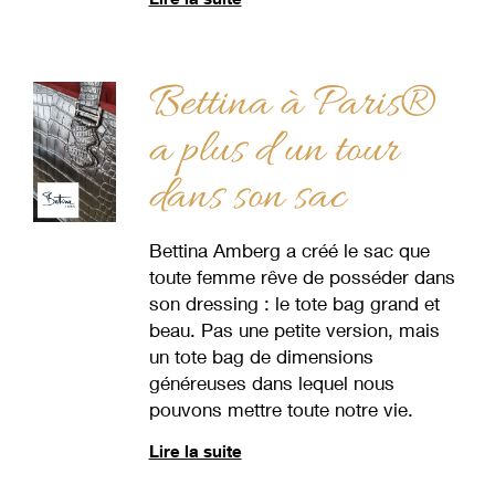
Bettina à Paris®
a plus d’un tour
dans son sac
Bettina Amberg a créé le sac que
toute femme rêve de posséder dans
son dressing : le tote bag grand et
beau. Pas une petite version, mais
un tote bag de dimensions
généreuses dans lequel nous
pouvons mettre toute notre vie.
Lire la suite