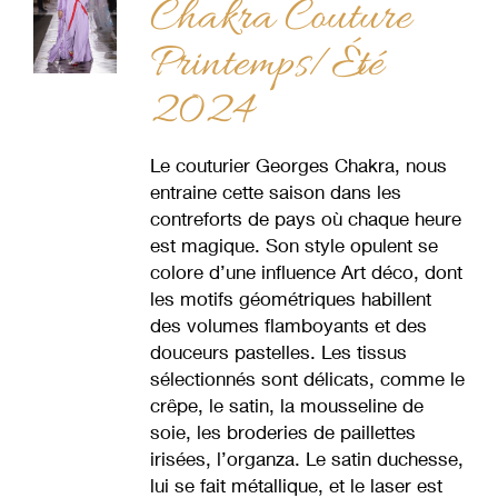
Chakra Couture
Printemps/Été
2024
Le couturier Georges Chakra, nous
entraine cette saison dans les
contreforts de pays où chaque heure
est magique. Son style opulent se
colore d’une influence Art déco, dont
les motifs géométriques habillent
des volumes flamboyants et des
douceurs pastelles. Les tissus
sélectionnés sont délicats, comme le
crêpe, le satin, la mousseline de
soie, les broderies de paillettes
irisées, l’organza. Le satin duchesse,
lui se fait métallique, et le laser est