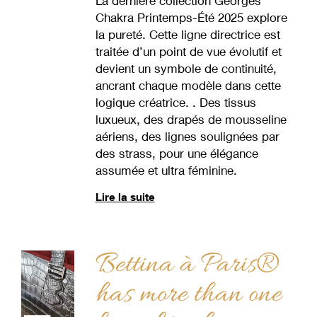
La dernière collection Georges
Chakra Printemps-Été 2025 explore
la pureté. Cette ligne directrice est
traitée d’un point de vue évolutif et
devient un symbole de continuité,
ancrant chaque modèle dans cette
logique créatrice. . Des tissus
luxueux, des drapés de mousseline
aériens, des lignes soulignées par
des strass, pour une élégance
assumée et ultra féminine.
Lire la suite
Bettina à Paris®
has more than one