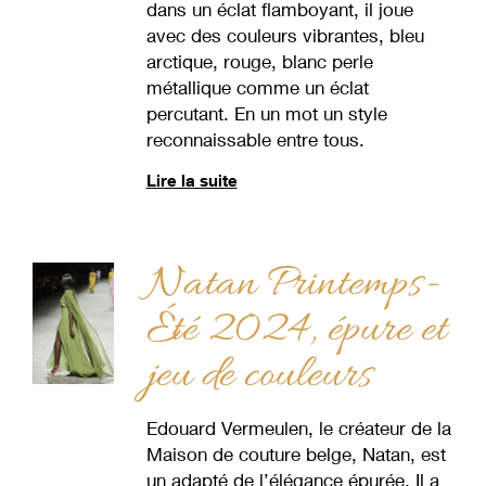
dans un éclat flamboyant, il joue
avec des couleurs vibrantes, bleu
arctique, rouge, blanc perle
métallique comme un éclat
percutant. En un mot un style
reconnaissable entre tous.
Lire la suite
Natan Printemps-
Été 2024, épure et
jeu de couleurs
Edouard Vermeulen, le créateur de la
Maison de couture belge, Natan, est
un adapté de l’élégance épurée. Il a