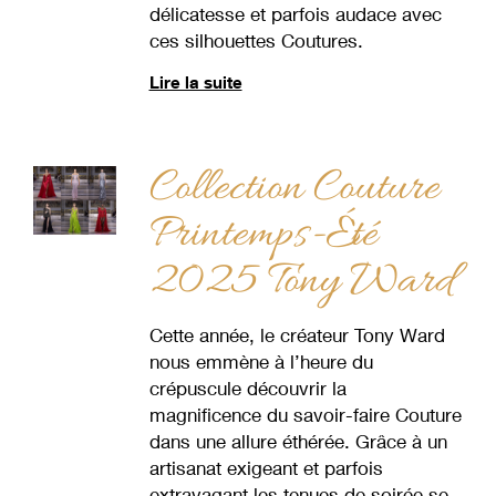
délicatesse et parfois audace avec
ces silhouettes Coutures.
Lire la suite
Collection Couture
Printemps-Été
2025 Tony Ward
Cette année, le créateur Tony Ward
nous emmène à l’heure du
crépuscule découvrir la
magnificence du savoir-faire Couture
dans une allure éthérée. Grâce à un
artisanat exigeant et parfois
extravagant les tenues de soirée se