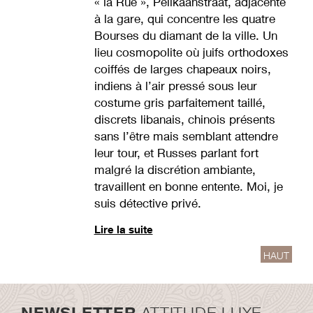
« la Rue », Pelikaanstraat, adjacente
à la gare, qui concentre les quatre
Bourses du diamant de la ville. Un
lieu cosmopolite où juifs orthodoxes
coiffés de larges chapeaux noirs,
indiens à l’air pressé sous leur
costume gris parfaitement taillé,
discrets libanais, chinois présents
sans l’être mais semblant attendre
leur tour, et Russes parlant fort
malgré la discrétion ambiante,
travaillent en bonne entente. Moi, je
suis détective privé.
Lire la suite
HAUT
NEWSLETTER
ATTITUDE LUXE