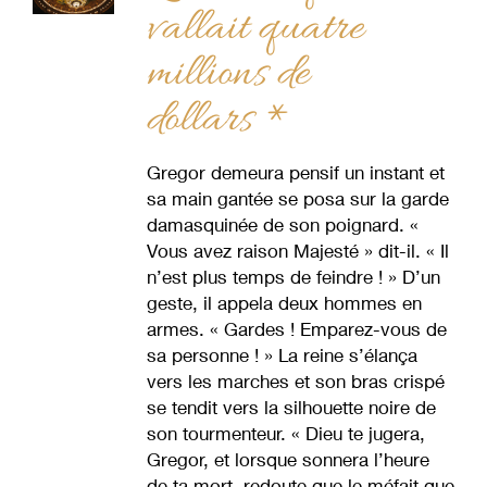
vallait quatre
millions de
dollars *
Gregor demeura pensif un instant et
sa main gantée se posa sur la garde
damasquinée de son poignard. «
Vous avez raison Majesté » dit-il. « Il
n’est plus temps de feindre ! » D’un
geste, il appela deux hommes en
armes. « Gardes ! Emparez-vous de
sa personne ! » La reine s’élança
vers les marches et son bras crispé
se tendit vers la silhouette noire de
son tourmenteur. « Dieu te jugera,
Gregor, et lorsque sonnera l’heure
de ta mort, redoute que le méfait que