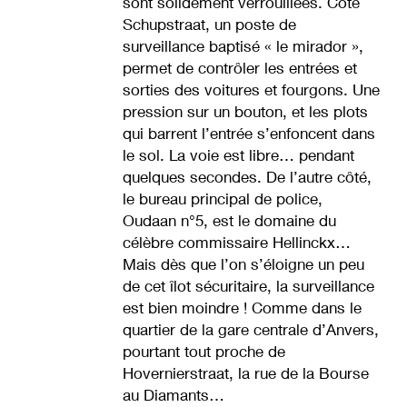
sont solidement verrouillées. Côté
Schupstraat, un poste de
surveillance baptisé « le mirador »,
permet de contrôler les entrées et
sorties des voitures et fourgons. Une
pression sur un bouton, et les plots
qui barrent l’entrée s’enfoncent dans
le sol. La voie est libre… pendant
quelques secondes. De l’autre côté,
le bureau principal de police,
Oudaan n°5, est le domaine du
célèbre commissaire Hellinckx…
Mais dès que l’on s’éloigne un peu
de cet îlot sécuritaire, la surveillance
est bien moindre ! Comme dans le
quartier de la gare centrale d’Anvers,
pourtant tout proche de
Hovernierstraat, la rue de la Bourse
au Diamants…