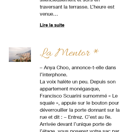
traversant la terrasse. L’heure est
venue…
Lire la suite
La Mentor *
– Anya Choo, annonce-t-elle dans
l’interphone.
La voix halète un peu. Depuis son
appartement monégasque,
Francisco Scuarini surnommé « Le
squale », appuie sur le bouton pour
déverrouiller la porte donnant sur la
rue et dit : – Entrez. C’est au 8e.
Arrivée devant l’unique porte de
l’étage, vous poserez votre sac par