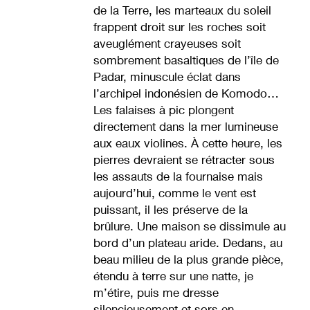
de la Terre, les marteaux du soleil
frappent droit sur les roches soit
aveuglément crayeuses soit
sombrement basaltiques de l’île de
Padar, minuscule éclat dans
l’archipel indonésien de Komodo…
Les falaises à pic plongent
directement dans la mer lumineuse
aux eaux violines. À cette heure, les
pierres devraient se rétracter sous
les assauts de la fournaise mais
aujourd’hui, comme le vent est
puissant, il les préserve de la
brûlure. Une maison se dissimule au
bord d’un plateau aride. Dedans, au
beau milieu de la plus grande pièce,
étendu à terre sur une natte, je
m’étire, puis me dresse
silencieusement et sors en