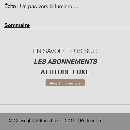
Un pas vers la lumière ...
Édito :
Sommaire
EN SAVOIR PLUS SUR
LES ABONNEMENTS
ATTITUDE LUXE
Plus d'informations
© Copyright Attitude Luxe - 2015
|
Partenaires