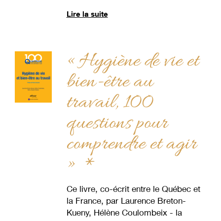
Lire la suite
« Hygiène de vie et
bien-être au
travail, 100
questions pour
comprendre et agir
» *
Ce livre, co-écrit entre le Québec et
la France, par Laurence Breton-
Kueny, Hélène Coulombeix - la