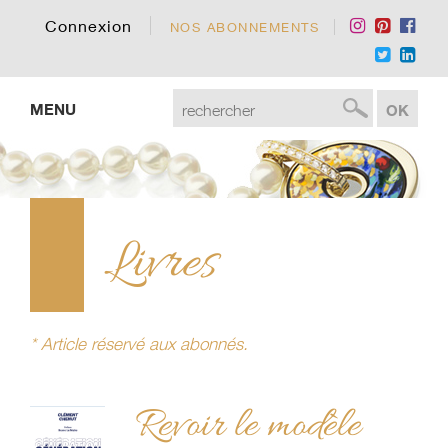
Connexion
NOS ABONNEMENTS
MENU
Livres
* Article réservé aux abonnés.
Revoir le modèle