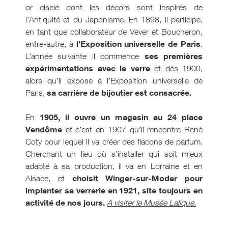
or ciselé dont les décors sont inspirés de
l’Antiquité et du Japonisme. En 1898, il participe,
en tant que collaborateur de Vever et Boucheron,
l’Exposition universelle de Paris
entre-autre, à
.
ses premières
L’année suivante il commence
expérimentations avec le verre
et dès 1900,
alors qu’il expose à l’Exposition universelle de
sa carrière de bijoutier est consacrée.
Paris,
1905, il ouvre un magasin au 24 place
En
Vendôme
et c’est en 1907 qu’il rencontre René
Coty pour lequel il va créer des flacons de parfum.
Cherchant un lieu où s’installer qui soit mieux
adapté à sa production, il va en Lorraine et en
choisit Winger-sur-Moder pour
Alsace, et
implanter sa verrerie en 1921, site toujours en
activité de nos jours.
A visiter le Musée Lalique.