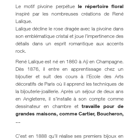
le répertoire floral
Le motif pivoine perpétue
inspiré par les nombreuses créations de René
Lalique.
Lalique décline le rose dragée avec la pivoine dans
son emblématique cristal et joue l’impertinence des
détails dans un esprit romantique aux accents
rock.
René Lalique est né en 1860 à Aÿ en Champagne.
Dès 1876, il entre en apprentissage chez un
bijoutier et suit des cours à l’Ecole des Arts
décoratifs de Paris où il apprend les techniques de
la bijouterie-joaillerie. Après un séjour de deux ans
en Angleterre, il s’installe à son compte comme
travaille pour de
dessinateur en chambre et
grandes maisons, comme Cartier, Boucheron,
…
C’est en 1888 qu’il réalise ses premiers bijoux en