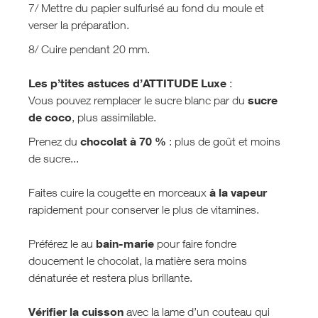
7/ Mettre du papier sulfurisé au fond du moule et
verser la préparation.
8/ Cuire pendant 20 mm.
Les p’tites astuces d’ATTITUDE Luxe
:
sucre
Vous pouvez remplacer le sucre blanc par du
de coco
, plus assimilable.
chocolat à 70 %
Prenez du
: plus de goût et moins
de sucre...
à la vapeur
Faites cuire la cougette en morceaux
rapidement pour conserver le plus de vitamines.
bain-marie
Préférez le au
pour faire fondre
doucement le chocolat, la matière sera moins
dénaturée et restera plus brillante.
Vérifier la cuisson
avec la lame d’un couteau qui