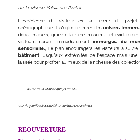
de-la-Marine-Palais de Chaillot
L’expérience du visiteur est au cœur du projet
univers immers
scénographique. Il s’agira de créer des
dans lesquels, grâce à la mise en scène, et évidemmen
immergés de mani
visiteurs seront immédiatement
sensorielle
., Le plan encouragera les visiteurs à suivre
bâtiment
jusqu’aux extrémités de l’espace mais une g
laissée pour profiter au mieux de la richesse des collectio
M
usée de la Marine-projet du hall
Vue du pavillond'About©h2o architectes/Snøhetta
REOUVERTURE