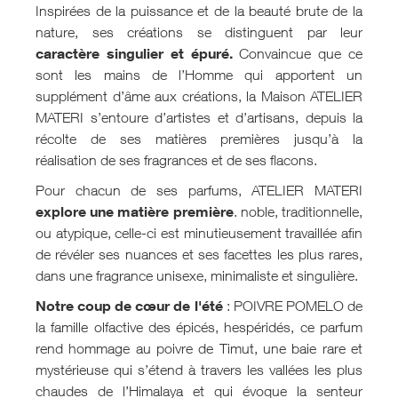
Inspirées de la puissance et de la beauté brute de la
nature, ses créations se distinguent par leur
caractère singulier et épuré.
Convaincue que ce
sont les mains de l’Homme qui apportent un
supplément d’âme aux créations, la Maison ATELIER
MATERI s’entoure d’artistes et d’artisans, depuis la
récolte de ses matières premières jusqu’à la
réalisation de ses fragrances et de ses flacons.
Pour chacun de ses parfums, ATELIER MATERI
explore une matière première
. noble, traditionnelle,
ou atypique, celle-ci est minutieusement travaillée afin
de révéler ses nuances et ses facettes les plus rares,
dans une fragrance unisexe, minimaliste et singulière.
Notre coup de cœur de l'été
: POIVRE POMELO de
la famille olfactive des épicés, hespéridés, ce parfum
rend hommage au poivre de Timut, une baie rare et
mystérieuse qui s’étend à travers les vallées les plus
chaudes de l’Himalaya et qui évoque la senteur