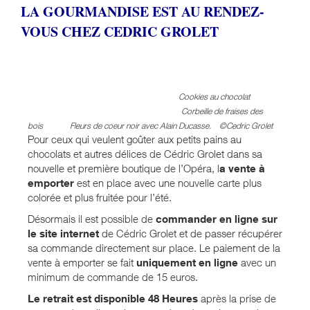
LA GOURMANDISE EST AU RENDEZ-
VOUS CHEZ CEDRIC GROLET
Cookies au chocolat
Corbeille de fraises des
bois Fleurs de coeur noir avec Alain Ducasse.
©Cedric Grolet
Pour ceux qui veulent goûter aux petits pains au
chocolats et autres délices de Cédric Grolet dans sa
nouvelle et première boutique de l’Opéra, l
a vente à
emporter
est en place avec une nouvelle carte plus
colorée et plus fruitée pour l’été.
Désormais il est possible de
commander en ligne sur
le site internet
de Cédric Grolet et de passer récupérer
sa commande directement sur place. Le paiement de la
vente à emporter se fait
uniquement en ligne
avec un
minimum de commande de 15 euros.
Le retrait est disponible 48 Heures
après la prise de