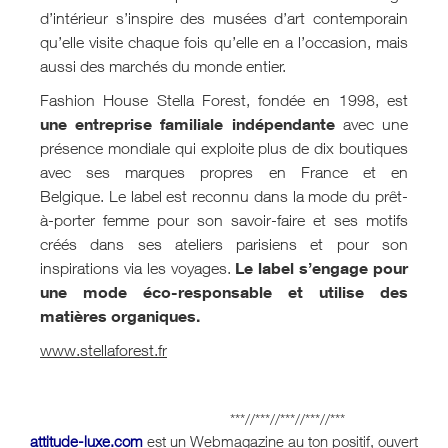
d’intérieur s’inspire des musées d’art contemporain
qu’elle visite chaque fois qu’elle en a l’occasion, mais
aussi des marchés du monde entier.
Fashion House Stella Forest, fondée en 1998, est
une entreprise familiale indépendante
avec une
présence mondiale qui exploite plus de dix boutiques
avec ses marques propres en France et en
Belgique. Le label est reconnu dans la mode du prêt-
à-porter femme pour son savoir-faire et ses motifs
créés dans ses ateliers parisiens et pour son
Le label s’engage pour
inspirations via les voyages.
une mode éco-responsable et utilise des
matières organiques.
www.stellaforest.fr
***//***//***//***//***
attitude-luxe.com
est un Webmaga
z
ine au ton positif, ouvert