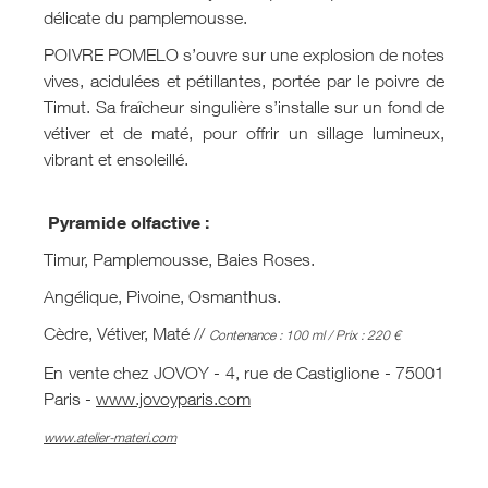
délicate du pamplemousse.
POIVRE POMELO s’ouvre sur une explosion de notes
vives, acidulées et pétillantes, portée par le poivre de
Timut. Sa fraîcheur singulière s’installe sur un fond de
vétiver et de maté, pour offrir un sillage lumineux,
vibrant et ensoleillé.
Pyramide olfactive :
Timur, Pamplemousse, Baies Roses.
Angélique, Pivoine, Osmanthus.
Cèdre, Vétiver, Maté //
Contenance : 100 ml / Prix : 220 €
En vente chez JOVOY - 4, rue de Castiglione - 75001
Paris -
www.jovoyparis.com
www.atelier-materi.com