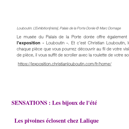
Vue de l’expos
Louboutin.
L’Exhibition[niste]
, Palais de la Porte Doré
Le musée du Palais de la Porte dorée offre égalemen
l’exposition
« Louboutin ». Et c’est Christian Louboutin
chaque pièce que vous pourrez découvrir au fil de votre visi
de pièce, il vous suffit de scroller avec la roulette de votre so
https://lexposition.christianlouboutin.com/fr/home/
SENSATIONS : Les bijoux de l'été
Les pivoines éclosent chez Lalique