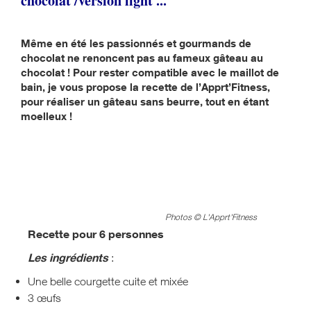
chocolat /version light ...
Même en été les passionnés et gourmands de
chocolat ne renoncent pas au fameux gâteau au
chocolat ! Pour rester compatible avec le maillot de
bain, je vous propose la recette de l’Apprt’Fitness,
pour réaliser un gâteau sans beurre, tout en étant
moelleux !
Photos © L'Apprt'Fitness
Recette pour 6 personnes
Les ingrédients
:
Une belle courgette cuite et mixée
3 œufs