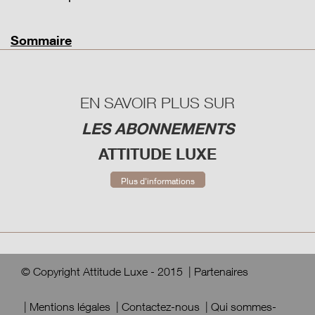
Sommaire
EN SAVOIR PLUS SUR
LES ABONNEMENTS
ATTITUDE LUXE
Plus d'informations
© Copyright Attitude Luxe - 2015
|
Partenaires
|
Mentions légales
|
Contactez-nous
|
Qui sommes-