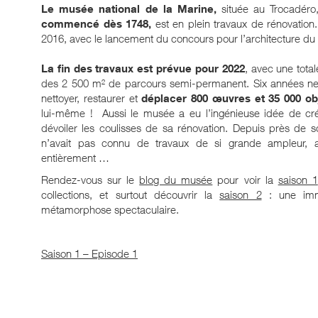
Le musée national de la Marine,
située au Trocadéro,
commencé dès 1748,
est en plein travaux de rénovation
2016, avec le lancement du concours pour l’architecture du P
La fin des travaux est prévue pour 2022
, avec une tota
des 2 500 m² de parcours semi-permanent. Six années ne
nettoyer, restaurer et
déplacer 800 œuvres et 35 000 ob
lui-même ! Aussi le musée a eu l’ingénieuse idée de c
dévoiler les coulisses de sa rénovation. Depuis près de 
n’avait pas connu de travaux de si grande ampleur, aus
entièrement …
Rendez-vous sur le
blog du musée
pour voir la
saison 1
collections, et surtout découvrir la
saison 2
: une imm
métamorphose spectaculaire.
Saison 1 – Episode 1