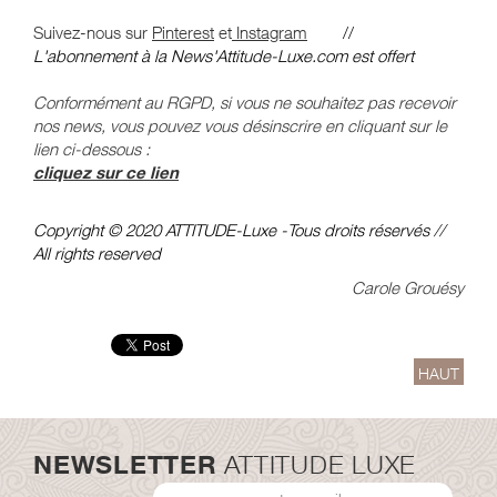
Suive
z
-nous sur
Pinterest
et
Instagram
//
L'abonnement à la News'Attitude-Luxe.com est offert
Conformément au RGPD, si vous ne souhaitez pas recevoir
nos news, vous pouvez vous désinscrire en cliquant sur le
lien ci-dessous :
cliquez sur ce lien
Copyright © 2020 ATTITUDE-Luxe -Tous droits réservés //
All rights reserved
Carole Grouésy
HAUT
NEWSLETTER
ATTITUDE LUXE