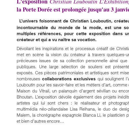
L'exposition
Christian Louboutin L’Exhibition
la Porte Dorée est prolongée jusqu'au 3 janvi
L’univers foisonnant de Christian Louboutin, créateu
incontournable du monde de la mode, est une sou
multiples références, pour cette exposition dans u
créateur et qui a vu naître sa vocation.
Dévoilant les inspirations et le processus créatif de Christi
met en scène la vision du créateur à travers quelques-
précieuses issues de sa collection personnelle ainsi que
publiques. Une large sélection de souliers est présent
exposés. Ces pièces patrimoniales et artistiques sont mi
nombreuses
collaborations exclusives
qui soulignent l
Louboutin pour les savoir-faire et les métiers d’art, comme d
Maison du Vitrail, un palanquin d’argent sévillan ou enc
Bhoutan. L’exposition dévoile également des projets inéd
artistes qui lui sont chers : le réalisateur et photograp
multimédia néo-zélandaise Lisa Reihana, le duo de desig
Malem, la chorégraphe espagnole Blanca Li, le plasticien p
et bien d’autres encore…