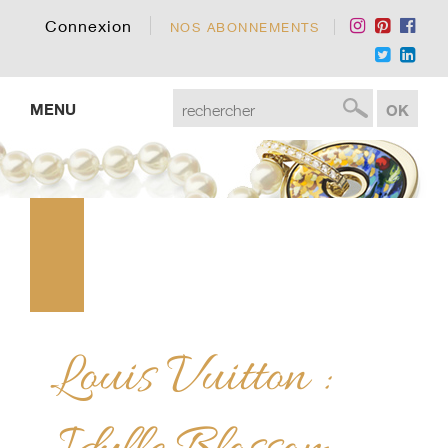
Connexion
NOS ABONNEMENTS
MENU
Louis Vuitton :