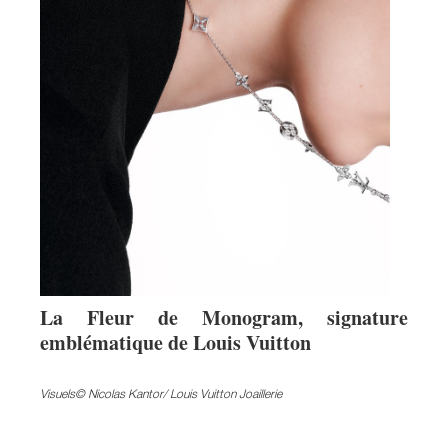
La Fleur de Monogram, signature
emblématique de Louis Vuitton
Visuels© Nicolas Kantor/ Louis Vuitton Joaillerie