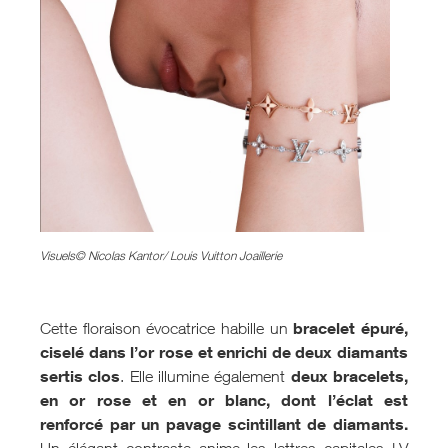
Visuels© Nicolas Kantor/ Louis Vuitton Joaillerie
bracelet épuré,
Cette floraison évocatrice habille un
ciselé dans l’or rose et enrichi de deux diamants
sertis clos
deux bracelets,
. Elle illumine également
en or rose et en or blanc, dont l’éclat est
renforcé par un pavage scintillant de diamants.
Un élégant contraste anime les lettres capitales LV