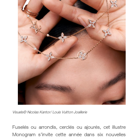
Visuels© Nicolas Kantor/ Louis Vuitton Joaillerie
Fuselés ou arrondis, cerclés ou ajourés, cet illustre
Monogram s’invite cette année dans six nouvelles