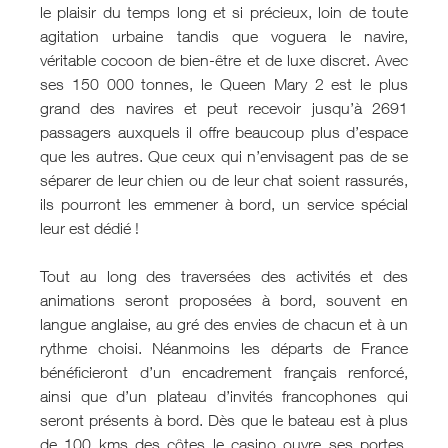
le plaisir du temps long et si précieux, loin de toute
agitation urbaine tandis que voguera le navire,
véritable cocoon de bien-être et de luxe discret. Avec
ses 150 000 tonnes, le Queen Mary 2 est le plus
grand des navires et peut recevoir jusqu’à 2691
passagers auxquels il offre beaucoup plus d’espace
que les autres. Que ceux qui n’envisagent pas de se
séparer de leur chien ou de leur chat soient rassurés,
ils pourront les emmener à bord, un service spécial
leur est dédié !
Tout au long des traversées des activités et des
animations seront proposées à bord, souvent en
langue anglaise, au gré des envies de chacun et à un
rythme choisi. Néanmoins les départs de France
bénéficieront d’un encadrement français renforcé,
ainsi que d’un plateau d’invités francophones qui
seront présents à bord. Dès que le bateau est à plus
de 100 kms des côtes le casino ouvre ses portes,