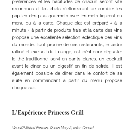
préférences et les habitudes de chacun seront vite
reconnues et les chefs s’efforceront de combler les
papilles des plus gourmets avec les mets figurant au
menu ou à la carte. Chaque plat est préparé « à la
minute » à partir de produits frais et la carte des vins
propose une excellente sélection éclectique des vins
du monde. Tout proche de ces restaurants, le cadre
raffiné et exclusif du Lounge, est idéal pour déguster
le thé traditionnel servi en gants blancs, un cocktail
avant le dîner ou un digestif en fin de soirée. Il est
également possible de diner dans le confort de sa
suite en commandant à partir du menu proposé
chaque soir.
L’Expérience Princess Grill
Visuel©
Mildred Forman,
Queen Mary 2, salon-Cunard.