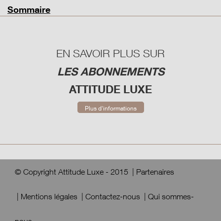
Sommaire
EN SAVOIR PLUS SUR
LES ABONNEMENTS
ATTITUDE LUXE
Plus d'informations
© Copyright Attitude Luxe - 2015
|
Partenaires
|
Mentions légales
|
Contactez-nous
|
Qui sommes-