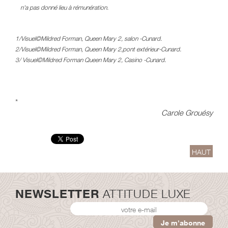
n'a pas donné lieu à rémunération.
1/Visuel©Mildred Forman, Queen Mary 2, salon -Cunard.
2/Visuel©Mildred Forman, Queen Mary 2,pont extérieur-Cunard.
3/ Visuel©Mildred Forman Queen Mary 2, Casino -Cunard.
*
Carole Grouésy
HAUT
NEWSLETTER
ATTITUDE LUXE