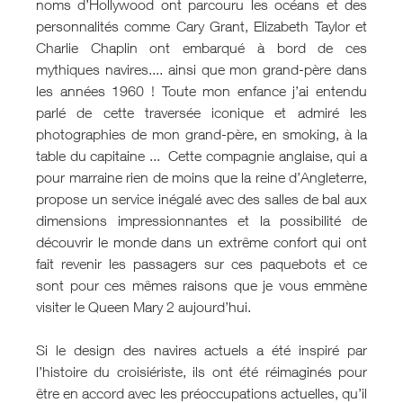
noms d’Hollywood ont parcouru les océans et des
personnalités comme Cary Grant, Elizabeth Taylor et
Charlie Chaplin ont embarqué à bord de ces
mythiques navires.... ainsi que mon grand-père dans
les années 1960 ! Toute mon enfance j’ai entendu
parlé de cette traversée iconique et admiré les
photographies de mon grand-père, en smoking, à la
table du capitaine ... Cette compagnie anglaise, qui a
pour marraine rien de moins que la reine d’Angleterre,
propose un service inégalé avec des salles de bal aux
dimensions impressionnantes et la possibilité de
découvrir le monde dans un extrême confort qui ont
fait revenir les passagers sur ces paquebots et ce
sont pour ces mêmes raisons que je vous emmène
visiter le Queen Mary 2 aujourd’hui.
Si le design des navires actuels a été inspiré par
l’histoire du croisiériste, ils ont été réimaginés pour
être en accord avec les préoccupations actuelles, qu’il