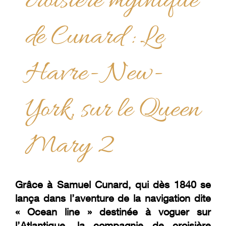
croisière mythique
de Cunard : Le
Havre- New-
York, sur le Queen
Mary 2
Grâce à Samuel Cunard, qui dès 1840 se
lança dans l’aventure de la navigation dite
« Ocean line » destinée à voguer sur
l’Atlantique, la compagnie de croisière