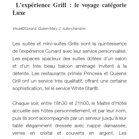
L’expérience Grill : le voyage catégorie
Luxe
Visuel©Cunard, Queen-Mary 2, suite-chambre.
Les suites et mini-suites Grills sont la quintessence
de l’expérience Cunard avec leur service personnalisé.
Les espaces spacieux des suites dotées d’un salon
et d’un très beau balcon aménagé invitent à la
détente. Les restaurants primés Princess et Queens
Grill ont un service très qualitatif, offrant une certaine
sophistication, tel le service White Star®.
Chaque soir, entre 18h30 et 21h00, le Maître d’Hôtel
accueille ses hôtes personnellement, et par leur nom,
puis ils sont accompagnés par un serveur jusqu’à leur
table élégamment dressée avec nappe damassée,
verres en cristal et couverts en argent. Les