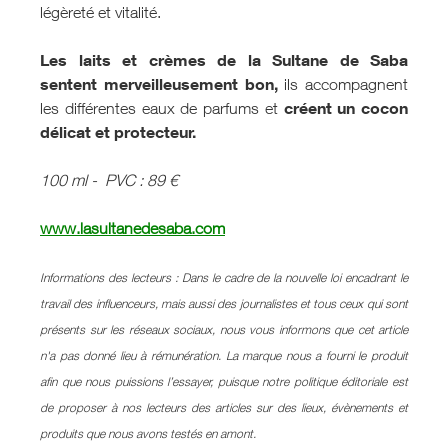
légèreté et vitalité.
Les laits et crèmes de la Sultane de Saba
sentent merveilleusement bon,
ils accompagnent
créent un cocon
les différentes eaux de parfums et
délicat et protecteur.
100 ml - PVC : 89 €
www.lasultanedesaba.com
Informations des lecteurs : Dans le cadre de la nouvelle loi encadrant le
travail des influenceurs, mais aussi des journalistes et tous ceux qui sont
présents sur les réseaux sociaux, nous vous informons que cet article
n'a pas donné lieu à rémunération. La marque nous a fourni le produit
afin que nous puissions l’essayer, puisque notre politique éditoriale est
de proposer à nos lecteurs des articles sur des lieux, évènements et
produits que nous avons testés en amont.