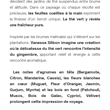
dévoilent des jardins de thé suspendus entre brume
et altitude. Dans ce paysage où chaque récolte est
les feuilles cueillies à la main
précieuse,
expriment
Le thé vert y révèle
la finesse d’un terroir unique.
une fraîcheur pure.
Inspirée par les brumes matinales qui s’élèvent sur les
Vanessa Sitbon imagine une création
plantations,
où la délicatesse du thé vert rencontre l’intensité
du gingembre,
apportant relief et énergie à cette
rencontre aromatique.
Les notes d’agrumes en tête (Bergamote,
Citron, Mandarine, Cassis), les fleurs blanches
en cœur (Muguet, Fleur d’Oranger, Jasmin,
Gurjum, Myrrhe) et les bois en fond (Patchouli,
Muscs, Bois de Gaïac, Cypriol, Vétiver)
prolongent cette impression de voyage.