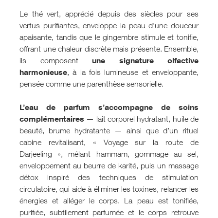
Le thé vert, apprécié depuis des siècles pour ses
vertus purifiantes, enveloppe la peau d’une douceur
apaisante, tandis que le gingembre stimule et tonifie,
offrant une chaleur discrète mais présente. Ensemble,
une signature olfactive
ils composent
harmonieuse
, à la fois lumineuse et enveloppante,
pensée comme une parenthèse sensorielle.
L’eau de parfum s’accompagne de soins
complémentaires
— lait corporel hydratant, huile de
beauté, brume hydratante — ainsi que d’un rituel
cabine revitalisant, « Voyage sur la route de
Darjeeling », mêlant hammam, gommage au sel,
enveloppement au beurre de karité, puis un massage
détox inspiré des techniques de stimulation
circulatoire, qui aide à éliminer les toxines, relancer les
énergies et alléger le corps. La peau est tonifiée,
purifiée, subtilement parfumée et le corps retrouve