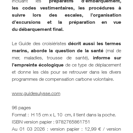
préparatifs d’embarquement,
incluant les
les codes vestimentaires, les procédures à
suivre lors des escales, l’organisation
d’excursions et la préparation en vue
du débarquement final.
décrit aussi les termes
Le Guide des croisiéristes
marins,
aborde la question de la santé
(mal de
informe sur
mer, maladies, trousse de santé),
l’empreinte écologique
de ce type de déplacement
et donne les clés pour se retrouver dans les divers
programmes de compensation carbone volontaire.
www.guidesulysse.com
96 pages
Format : H 15 cm x L 10 cm, il tient dans la poche.
ISBN version papier : 9782765861751
Au 01 03 2026 : version papier : 12,99 € / version