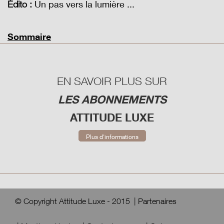
Un pas vers la lumière ...
Édito :
Sommaire
EN SAVOIR PLUS SUR
LES ABONNEMENTS
ATTITUDE LUXE
Plus d'informations
© Copyright Attitude Luxe - 2015
|
Partenaires