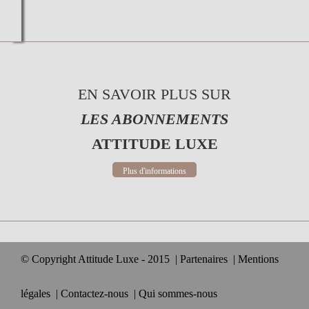
EN SAVOIR PLUS SUR
LES ABONNEMENTS
ATTITUDE LUXE
Plus d'informations
© Copyright Attitude Luxe - 2015
|
Partenaires
|
Mentions
légales
|
Contactez-nous
|
Qui sommes-nous