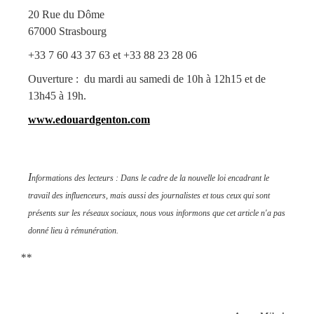
20 Rue du Dôme
67000 Strasbourg
+33 7 60 43 37 63 et +33 88 23 28 06
Ouverture : du mardi au samedi de 10h à 12h15 et de
13h45 à 19h.
www.edouardgenton.com
I
nformations des lecteurs : Dans le cadre de la nouvelle loi encadrant le
travail des influenceurs, mais aussi des journalistes et tous ceux qui sont
présents sur les réseaux sociaux, nous vous informons que cet article n'a pas
donné lieu à rémunération.
**