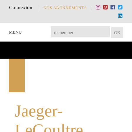
Connexion
NOS ABONNEMENTS
MENU
Jaeger-
LeCoultre