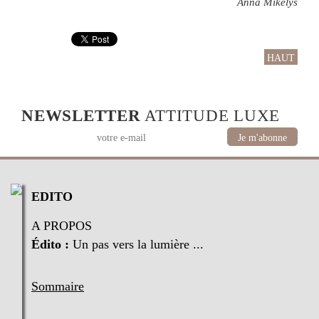
Anna Mikelys
HAUT
NEWSLETTER
ATTITUDE LUXE
EDITO
A PROPOS
Édito :
Un pas vers la lumière ...
Sommaire