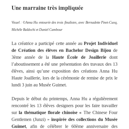
Une marraine très impliquée
Visuel : ©
Anna Hu entourée des trois finalistes, avec Bernadette Pinet-Cuoq,
Michèle Baldochi et Daniel Cambour
La créatrice a participé cette année au
Projet Individuel
de Création des élèves en Bachelor Design Bijou
de
3ème année de la
Haute École de Joaillerie
dont
l’aboutissement a été une présentation des travaux des 13
élèves, ainsi qu’une exposition des créations Anna Hu
Haute Joaillerie, lors de la cérémonie de remise de prix le
lundi 3 juin au Musée Guimet.
Depuis le début du printemps, Anna Hu a régulièrement
rencontré les 13 élèves designers pour les faire travailler
sur
la thématique florale chinoise «
The Chinese Four
Gentlemen (Junzi) »
inspirée des collections du Musée
Guimet
, afin de célébrer le 60ème anniversaire des