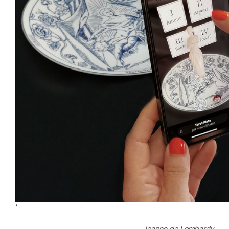
*
Jeanne de Lombardy