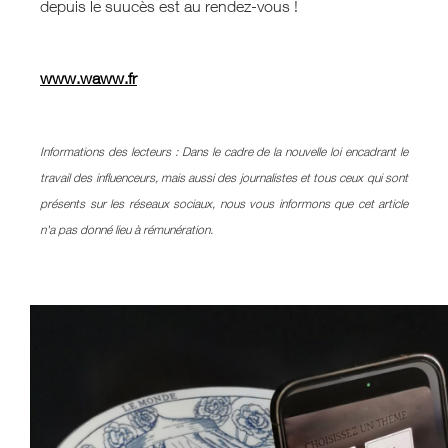
depuis le suucès est au rendez-vous !
www.waww.fr
Informations des lecteurs : Dans le cadre de la nouvelle loi encadrant le
travail des influenceurs, mais aussi des journalistes et tous ceux qui sont
présents sur les réseaux sociaux, nous vous informons que cet article
n'a pas donné lieu à rémunération.