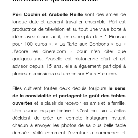
Péri Cochin et Arabelle Reille
sont des amies de
longue date et adorent travailler ensemble. Péri est
productrice de télévision et surtout une vraie boite à
idées avec à son actif, les concepts de « 1 Picasso
pour 100 euros », « La Tarte aux Bonbons » ou «
J’adore les dîners.com » pour n’en citer que
quelques-uns. Arabelle est historienne d’art et art
advisor depuis 15 ans, elle a également participé à
plusieurs émissions culturelles sur Paris Première.
le sens
Elles cultivent toutes deux depuis toujours
de la convivialité et partagent le goût des tables
ouvertes
et le plaisir de recevoir les amis et la famille.
Une bonne équipe festive ! C'est en juin qu'elles
décident de créer un compte Instagram invitant
chacun à envoyer les photos de sa plus belle table
dressée. Voilà comment l’aventure a commencé et