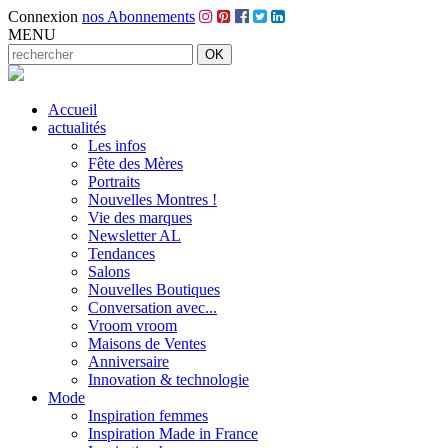
Connexion
nos Abonnements
MENU
Accueil
actualités
Les infos
Fête des Mères
Portraits
Nouvelles Montres !
Vie des marques
Newsletter AL
Tendances
Salons
Nouvelles Boutiques
Conversation avec...
Vroom vroom
Maisons de Ventes
Anniversaire
Innovation & technologie
Mode
Inspiration femmes
Inspiration Made in France