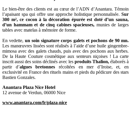
Le bien-être des clients est au cœur de l’ADN d’Anantara. Témoin
l’apaisant spa qui offre une approche holistique personnalisée.
Sur
300 m², ce cocon à la décoration épurée est doté d’un sauna,
d’un hammam et de cinq cabines spacieuses,
munies de larges
tables avec matelas à mémoire de forme.
En vedette,
un soin signature corps galets et pochons de 90 mn.
Les manœuvres lissées sont réalisés à l’aide d’une huile gingembre-
mimosa avec des galets chauds, puis avec des pochons aux herbes.
De la Haute Couture cosmétique aux senteurs niçoises ! La carte
inscrit aussi des soins déclinés avec les
produits Thalion,
élaborés à
partir d’
algues bretonnes
récoltées en mer d’Iroise, et, en
exclusivité en France des rituels mains et pieds du pédicure des stars
Bastien Gonzales.
Anantara Plaza Nice Hotel
12 avenue de Verdun, 06000 Nice
www.anantara.com/fr/plaza-nice