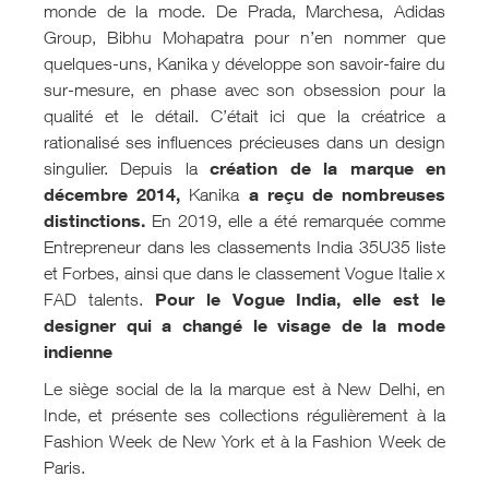
monde de la mode. De Prada, Marchesa, Adidas
Group, Bibhu Mohapatra pour n’en nommer que
quelques-uns, Kanika y développe son savoir-faire du
sur-mesure, en phase avec son obsession pour la
qualité et le détail. C’était ici que la créatrice a
rationalisé ses influences précieuses dans un design
création de la marque en
singulier. Depuis la
décembre 2014,
a reçu de nombreuses
Kanika
distinctions.
En 2019, elle a été remarquée comme
Entrepreneur dans les classements India 35U35 liste
et Forbes, ainsi que dans le classement Vogue Italie x
Pour le Vogue India, elle est le
FAD talents.
designer qui a changé le visage de la mode
indienne
Le siège social de la la marque est à New Delhi, en
Inde, et présente ses collections régulièrement à la
Fashion Week de New York et à la Fashion Week de
Paris.