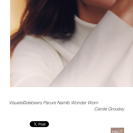
Visuels©debeers Parure Namib Wonder Worn
Carole Grouésy
HAUT