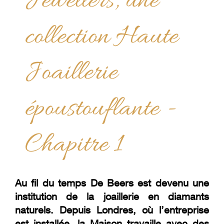
Jewellers, une
collection Haute
Joaillerie
époustouflante -
Chapitre 1
Au fil du temps De Beers est devenu une
institution de la joaillerie en diamants
naturels. Depuis Londres, où l’entreprise
est installée, la Maison travaille avec des