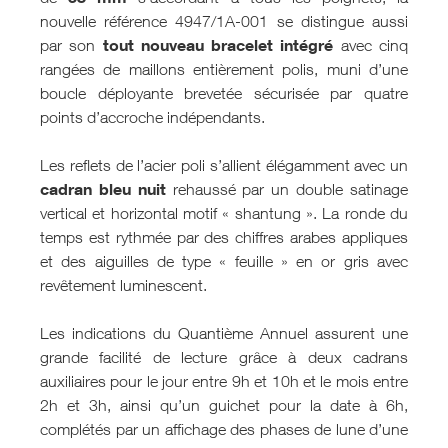
nouvelle référence 4947/1A-001 se distingue aussi
tout nouveau bracelet intégré
par son
avec cinq
rangées de maillons entièrement polis, muni d’une
boucle déployante brevetée sécurisée par quatre
points d’accroche indépendants.
Les reflets de l’acier poli s’allient élégamment avec un
cadran bleu nuit
rehaussé par un double satinage
vertical et horizontal motif « shantung ». La ronde du
temps est rythmée par des chiffres arabes appliques
et des aiguilles de type « feuille » en or gris avec
revêtement luminescent.
Les indications du Quantième Annuel assurent une
grande facilité de lecture grâce à deux cadrans
auxiliaires pour le jour entre 9h et 10h et le mois entre
2h et 3h, ainsi qu’un guichet pour la date à 6h,
complétés par un affichage des phases de lune d’une