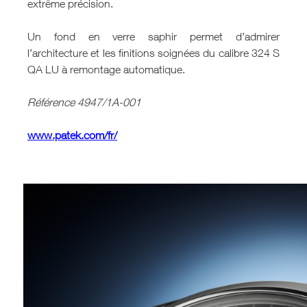
extrême précision.
Un fond en verre saphir permet d’admirer
l’architecture et les finitions soignées du calibre 324 S
QA LU à remontage automatique.
Référence 4947/1A-001
www.patek.com/fr/