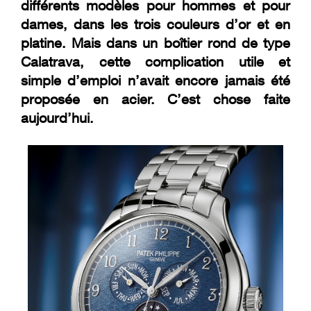
différents modèles pour hommes et pour
dames, dans les trois couleurs d’or et en
platine. Mais dans un boîtier rond de type
Calatrava, cette complication utile et
simple d’emploi n’avait encore jamais été
proposée en acier. C’est chose faite
aujourd’hui.