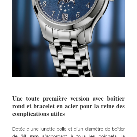
Une toute première version avec boîtier
rond et bracelet en acier pour la reine des
complications utiles
Dotée d’une lunette polie et d’un diamètre de boîtier
38 mm
de
s’accordant à tous les poignets, la