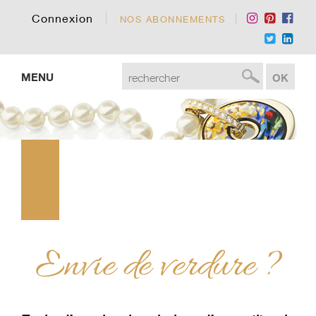
Connexion
NOS ABONNEMENTS
MENU
Envie de verdure ?