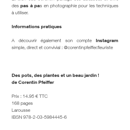
pas à pa
des
s en photographie pour les techniques
à utiliser.
Informations pratiques
Instagram
A découvrir également son compte
simple, direct et convivial : @corentinpfeiffer.fleuriste
Des pots, des plantes et un beau jardin !
de Corentin Pfeiffer
Prix : 14.95 € TTC
168 pages
Larousse
IBSN 978-2-03-5984445-6