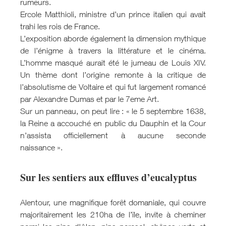
rumeurs.
Ercole Matthioli, ministre d’un prince italien qui avait
trahi les rois de France.
L’exposition aborde également la dimension mythique
de l’énigme à travers la littérature et le cinéma.
L’homme masqué aurait été le jumeau de Louis XIV.
Un thème dont l’origine remonte à la critique de
l’absolutisme de Voltaire et qui fut largement romancé
par Alexandre Dumas et par le 7eme Art.
Sur un panneau, on peut lire : « le 5 septembre 1638,
la Reine a accouché en public du Dauphin et la Cour
n’assista officiellement à aucune seconde
naissance ».
Sur les sentiers aux effluves d’eucalyptus
Alentour, une magnifique forêt domaniale, qui couvre
majoritairement les 210ha de l’île, invite à cheminer