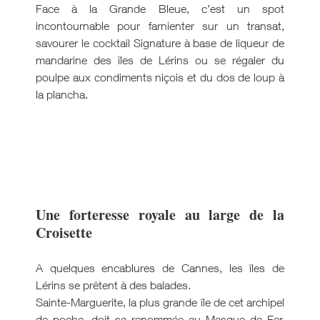
Face à la Grande Bleue, c’est un spot
incontournable pour farnienter sur un transat,
savourer le cocktail Signature à base de liqueur de
mandarine des îles de Lérins ou se régaler du
poulpe aux condiments niçois et du dos de loup à
la plancha.
Une forteresse royale au large de la
Croisette
A quelques encablures de Cannes, les îles de
Lérins se prêtent à des balades.
Sainte-Marguerite, la plus grande île de cet archipel
de poche, doit sa renommée au Masque de Fer,