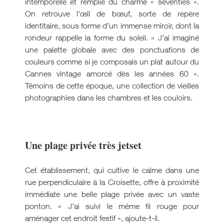
intemporelle et remplie du charme « seventies ».
On retrouve l’œil de bœuf, sorte de repère
identitaire, sous forme d’un immense miroir, dont la
rondeur rappelle la forme du soleil. « J’ai imaginé
une palette globale avec des ponctuations de
couleurs comme si je composais un plat autour du
Cannes vintage amorcé dès les années 60 ».
Témoins de cette époque, une collection de vieilles
photographies dans les chambres et les couloirs.
Une plage privée très jetset
Cet établissement, qui cultive le calme dans une
rue perpendiculaire à la Croisette, offre à proximité
immédiate une belle plage privée avec un vaste
ponton. « J’ai suivi le même fil rouge pour
aménager cet endroit festif », ajoute-t-il.