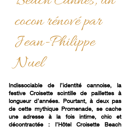
Beach Cannes, un
cocon rénové par
Jean-Philippe
Nuel
Indissociable de l’identité cannoise, la
festive Croisette scintille de paillettes à
longueur d’années. Pourtant, à deux pas
de cette mythique Promenade, se cache
une adresse à la fois intime, chic et
décontractée : l’Hôtel Croisette Beach