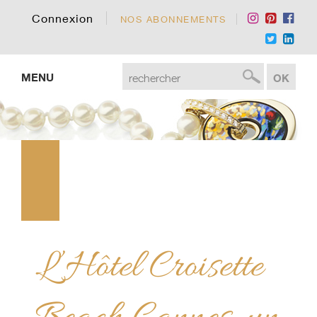
Connexion
NOS ABONNEMENTS
MENU
L’Hôtel Croisette