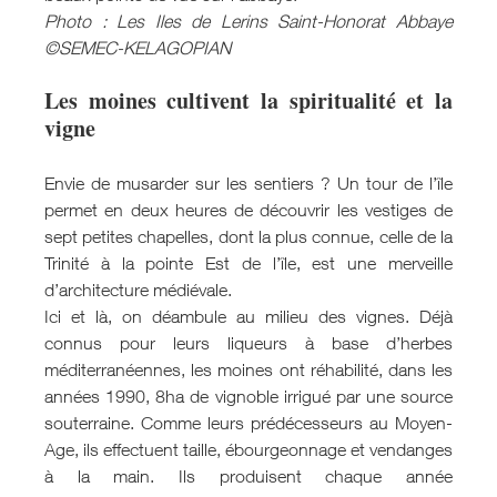
Photo : Les Iles de Lerins Saint-Honorat Abbaye
©SEMEC-KELAGOPIAN
Les moines cultivent la spiritualité et la
vigne
Envie de musarder sur les sentiers ? Un tour de l’île
permet en deux heures de découvrir les vestiges de
sept petites chapelles, dont la plus connue, celle de la
Trinité à la pointe Est de l’île, est une merveille
d’architecture médiévale.
Ici et là, on déambule au milieu des vignes. Déjà
connus pour leurs liqueurs à base d’herbes
méditerranéennes, les moines ont réhabilité, dans les
années 1990, 8ha de vignoble irrigué par une source
souterraine. Comme leurs prédécesseurs au Moyen-
Age, ils effectuent taille, ébourgeonnage et vendanges
à la main. Ils produisent chaque année