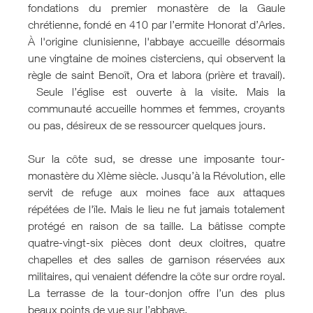
fondations du premier monastère de la Gaule
chrétienne, fondé en 410 par l’ermite Honorat d’Arles.
À l'origine clunisienne, l'abbaye accueille désormais
une vingtaine de moines cisterciens, qui observent la
règle de saint Benoît, Ora et labora (prière et travail).
Seule l’église est ouverte à la visite. Mais la
communauté accueille hommes et femmes, croyants
ou pas, désireux de se ressourcer quelques jours.
Sur la côte sud, se dresse une imposante tour-
monastère du XIème siècle. Jusqu’à la Révolution, elle
servit de refuge aux moines face aux attaques
répétées de l'île. Mais le lieu ne fut jamais totalement
protégé en raison de sa taille. La bâtisse compte
quatre-vingt-six pièces dont deux cloitres, quatre
chapelles et des salles de garnison réservées aux
militaires, qui venaient défendre la côte sur ordre royal.
La terrasse de la tour-donjon offre l’un des plus
beaux points de vue sur l’abbaye.