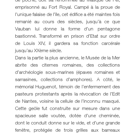
emprisonné au Fort Royal. Campé à la proue de
l’unique falaise de l’île, cet édifice a été maintes fois
remanié au cours des siècles, jusqu’à ce que
Vauban lui donne la forme d’un pentagone
bastionné. Transformé en prison d’Etat sur ordre
de Louis XIV, il gardera sa fonction carcérale
jusqu’au XXème siècle.
Dans la partie la plus ancienne, le Musée de la Mer
abrite des citernes romaines, des collections
d’archéologie sous-marines (épaves romaines et
sarrasines, collections d’amphores). A côté, le
mémorial Huguenot, témoin de l’enfermement des
pasteurs protestants après la révocation de l’Edit
de Nantes, voisine la cellule de l’inconnu masqué.
Cette geôle fut construite sur mesure dans une
spacieuse salle voutée, dotée d’une cheminée,
dont le conduit donne sur le vide, et d’une grande
fenêtre, protégée de trois grilles aux barreaux