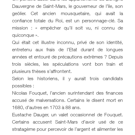
Dauvergne de Saint-Mars, le gouverneur de l’île, son
geôlier. Cet ancien mousquetaire, qui avait la
confiance totale du Roi, est un personnage-clé. Sa
mission : « empêcher qu’il soit vu, ni connu de
quiconque ».
Qui était cet illustre inconnu, privé de son identité,
entretenu aux frais de l’Etat durant de longues
années et entouré de précautions extrêmes ? Depuis
trois siècles, les spéculations vont bon train et
plusieurs thèses s’affrontent.
Selon les historiens, il y aurait trois candidats
possibles :
Nicolas Fouquet, l’ancien surintendant des finances
accusé de malversations. Certains le disent mort en
1680, d’autres en 1703 à 88 ans.
Eustache Dauger, un valet occasionnel de Fouquet.
Certains accusent Saint-Mars d’avoir usé de ce
stratagème pour percevoir de l’argent et alimenter les