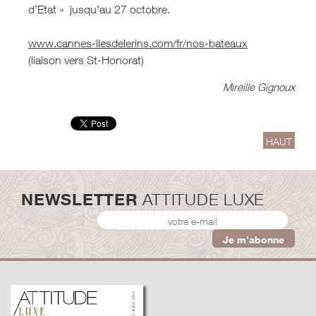
d’Etat » jusqu’au 27 octobre.
www.cannes-ilesdelerins.com/fr/nos-bateaux
(liaison vers St-Honorat)
Mireille Gignoux
HAUT
NEWSLETTER
ATTITUDE LUXE