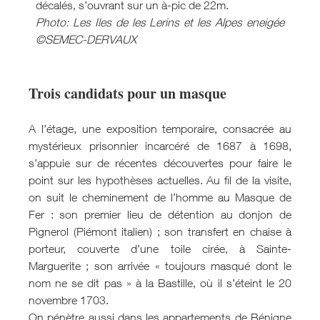
décalés, s’ouvrant sur un à-pic de 22m.
Photo: Les Iles de les Lerins et les Alpes eneigée
©SEMEC-DERVAUX
Trois candidats pour un masque
A l’étage, une exposition temporaire, consacrée au
mystérieux prisonnier incarcéré de 1687 à 1698,
s’appuie sur de récentes découvertes pour faire le
point sur les hypothèses actuelles. Au fil de la visite,
on suit le cheminement de l’homme au Masque de
Fer : son premier lieu de détention au donjon de
Pignerol (Piémont italien) ; son transfert en chaise à
porteur, couverte d’une toile cirée, à Sainte-
Marguerite ; son arrivée « toujours masqué dont le
nom ne se dit pas » à la Bastille, où il s’éteint le 20
novembre 1703.
On pénètre aussi dans les appartements de Bénigne