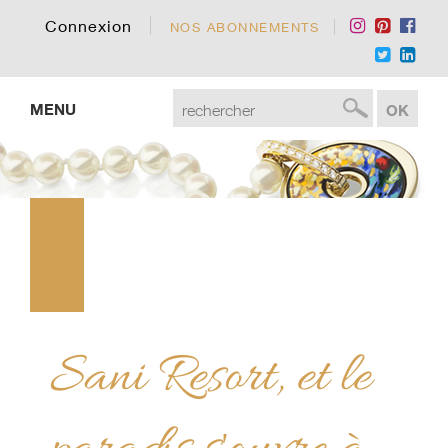
Connexion
NOS ABONNEMENTS
MENU
Sani Resort, et le