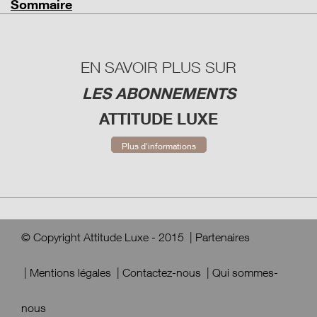
Sommaire
EN SAVOIR PLUS SUR
LES ABONNEMENTS
ATTITUDE LUXE
Plus d'informations
© Copyright Attitude Luxe - 2015
|
Partenaires
|
Mentions légales
|
Contactez-nous
|
Qui sommes-
nous