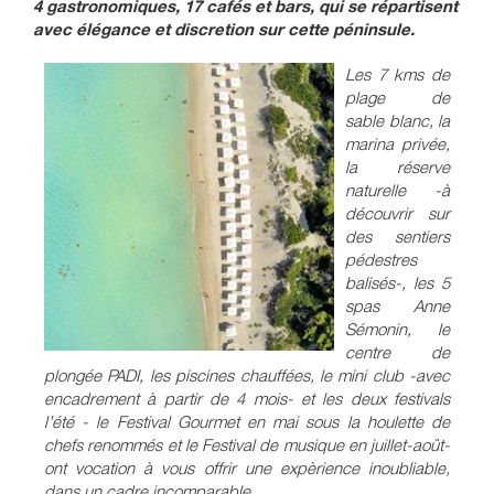
4 gastronomiques, 17 cafés et bars, qui se répartisent
avec élégance et discretion sur cette péninsule.
Les 7 kms de
plage de
sable blanc, la
marina privée,
la réserve
naturelle -à
découvrir sur
des sentiers
pédestres
balisés-, les 5
spas Anne
Sémonin, le
centre de
plongée PADI, les piscines chauffées, le mini club -avec
encadrement à partir de 4 mois- et les deux festivals
l’été - le Festival Gourmet en mai sous la houlette de
chefs renommés et le Festival de musique en juillet-août-
ont vocation à vous offrir une expèrience inoubliable,
dans un cadre incomparable.