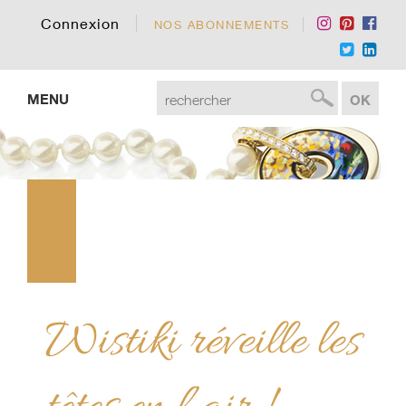
Connexion
NOS ABONNEMENTS
MENU
Wistiki réveille les