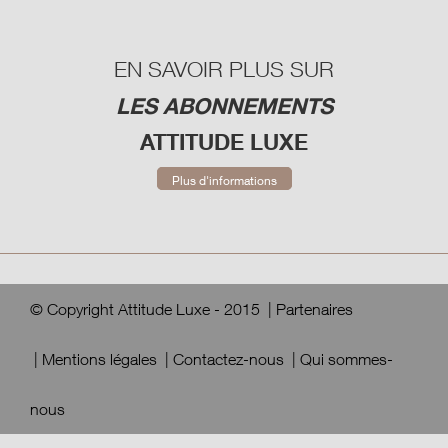
EN SAVOIR PLUS SUR
LES ABONNEMENTS
ATTITUDE LUXE
Plus d'informations
© Copyright Attitude Luxe - 2015
|
Partenaires
|
Mentions légales
|
Contactez-nous
|
Qui sommes-
nous