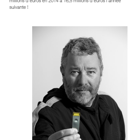
millions d’euros en 2014 à 16,5 millions d’euros l’année
suivante !