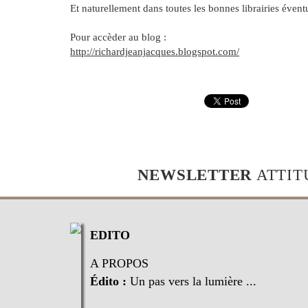
Et naturellement dans toutes les bonnes librairies éve
Pour accèder au blog :
http://richardjeanjacques.blogspot.com/
NEWSLETTER
ATTIT
EDITO
A PROPOS
Édito :
Un pas vers la lumière ...