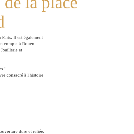
 de la place
d
 Paris. Il est également
 son compte à Rouen.
Joaillerie et
es !
vre consacré à l'histoire
ouverture dure et reliée.