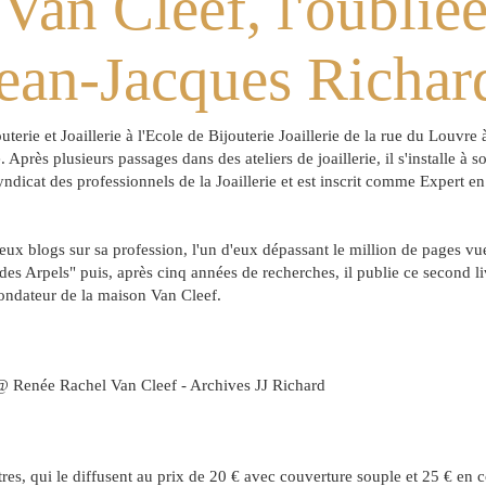
an Cleef, l'oubliée
ean-Jacques Richar
erie et Joaillerie à l'Ecole de Bijouterie Joaillerie de la rue du Louvre à
 Après plusieurs passages dans des ateliers de joaillerie, il s'installe à
syndicat des professionnels de la Joaillerie et est inscrit comme Expert en 
eux blogs sur sa profession, l'un d'eux dépassant le million de pages vu
 des Arpels" puis, après cinq années de recherches, il publie ce second li
 fondateur de la maison Van Cleef.
 - Archives JJ Richard
res, qui le diffusent au prix de 20 € avec couverture souple et 25 € en c