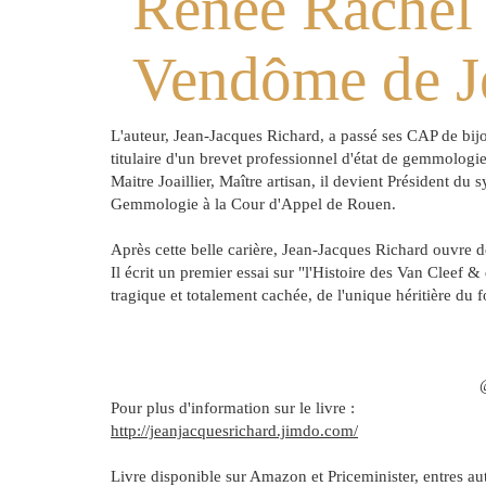
Renée Rachel V
Vendôme de J
L'auteur, Jean-Jacques Richard, a passé ses CAP de bijout
titulaire d'un brevet professionnel d'état de gemmologie.
Maitre Joaillier, Maître artisan, il devient Président du 
Gemmologie à la Cour d'Appel de Rouen.
Après cette belle carière, Jean-Jacques Richard ouvre d
Il écrit un premier essai sur "l'Histoire des Van Cleef &
tragique et totalement cachée, de l'unique héritière du
@ Renée Rachel Van Cleef
Pour plus d'information sur le livre :
http://jeanjacquesrichard.jimdo.com/
Livre disponible sur Amazon et Priceminister, entres aut